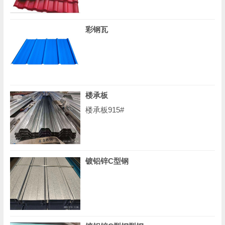
彩钢瓦
楼承板
楼承板915#
镀铝锌C型钢