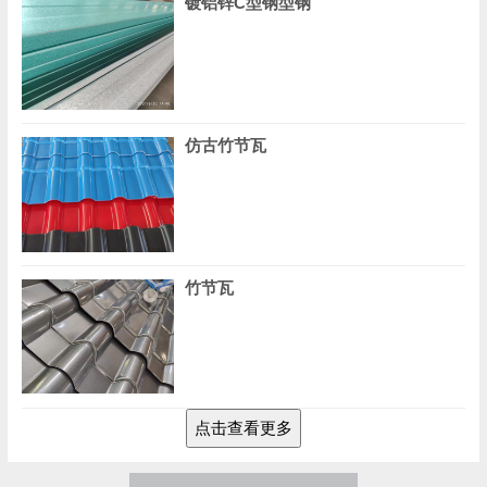
镀铝锌C型钢型钢
仿古竹节瓦
竹节瓦
点击查看更多