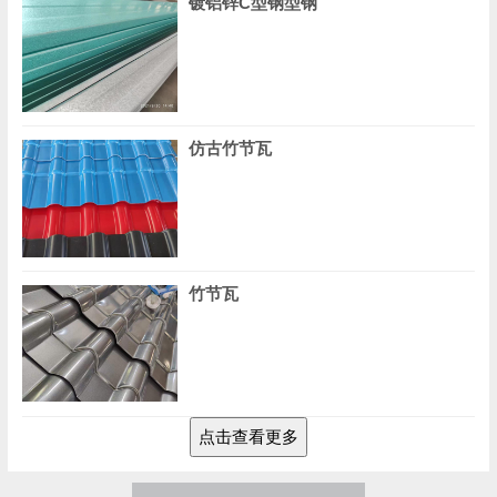
镀铝锌C型钢型钢
仿古竹节瓦
竹节瓦
点击查看更多