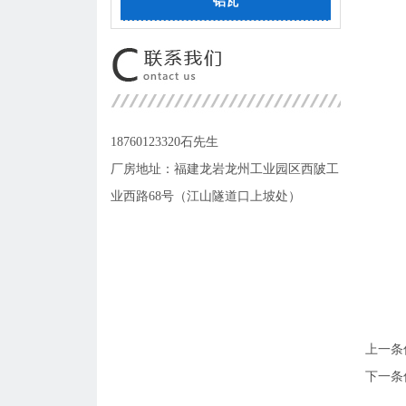
铝瓦
18760123320石先生
厂房地址：福建龙岩龙州工业园区西陂工
业西路68号（江山隧道口上坡处）
上一条
下一条