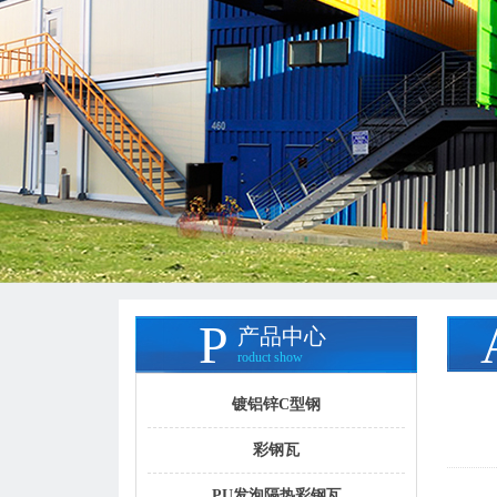
P
产品中心
roductshow
镀铝锌C型钢
彩钢瓦
PU发泡隔热彩钢瓦