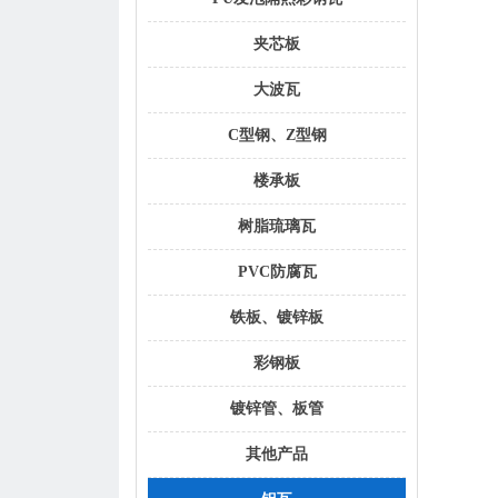
夹芯板
大波瓦
C型钢、Z型钢
楼承板
树脂琉璃瓦
PVC防腐瓦
铁板、镀锌板
彩钢板
镀锌管、板管
其他产品