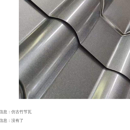
信息：
仿古竹节瓦
信息：没有了