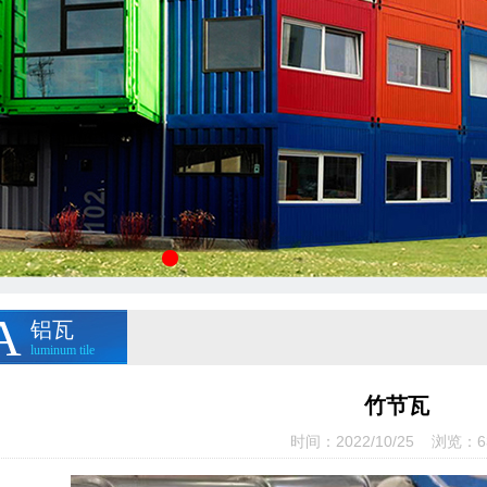
A
铝瓦
luminumtile
竹节瓦
时间：2022/10/25浏览：
6